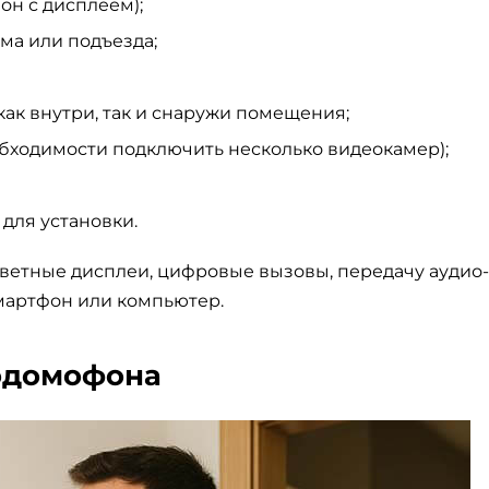
он с дисплеем);
ма или подъезда;
к внутри, так и снаружи помещения;
бходимости подключить несколько видеокамер);
для установки.
етные дисплеи, цифровые вызовы, передачу аудио-
смартфон или компьютер.
еодомофона