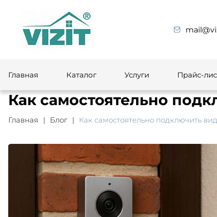
mail@vi
Главная
Каталог
Услуги
Прайс-лис
Как самостоятельно подк
Главная
Блог
Как самостоятельно подключить ви