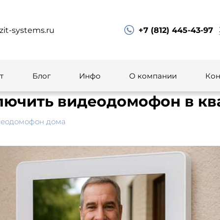
zit-systems.ru
+7 (812) 445-43-97
т
Блог
Инфо
О компании
Кон
лючить видеодомофон в кв
деодомофон дома