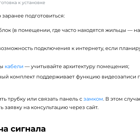
отовка к установке
 заранее подготовиться:
блок (в помещении, где часто находятся жильцы — н
возможность подключения к интернету, если планир
ны
кабели
— учитывайте архитектуру помещения;
нный комплект поддерживает функцию видеозаписи 
ть трубку или связать панель с
замком
. В этом случ
 заявку на консультацию через сайт.
ча сигнала