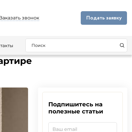
Подать заявку
Заказать звонок
такты
артире
Подпишитесь на
полезные статьи