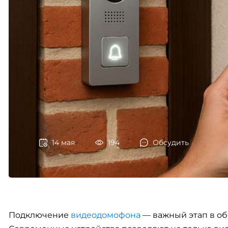
14 мая
194
Обсудить
Подключение
видеодомофона
— важный этап в об