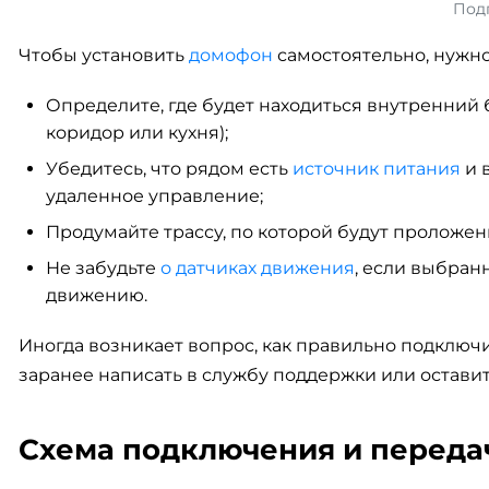
Подг
Чтобы установить
домофон
самостоятельно, нужно
Определите, где будет находиться внутренний 
коридор или кухня);
Убедитесь, что рядом есть
источник питания
и 
удаленное управление;
Продумайте трассу, по которой будут проложе
Не забудьте
о датчиках движения
, если выбра
движению.
Иногда возникает вопрос, как правильно подключи
заранее написать в службу поддержки или оставить
Схема подключения и переда