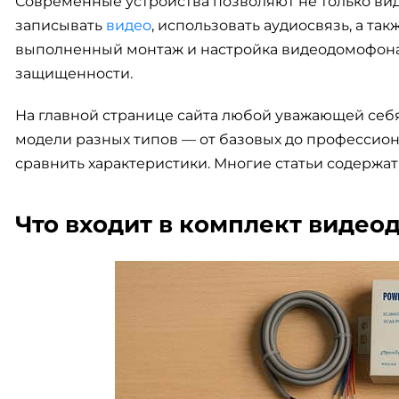
Современные устройства позволяют не только вид
записывать
видео
, использовать аудиосвязь, а та
выполненный монтаж и настройка видеодомофона
защищенности.
На главной странице сайта любой уважающей себя
модели разных типов — от базовых до профессиона
сравнить характеристики. Многие статьи содерж
Что входит в комплект виде