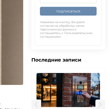
подписаться
Нажимая на кнопку, Вы даете
согласие на обработку своих
персональных данных и
соглашаетесь с Пользовательским
соглашением
Последние записи
.