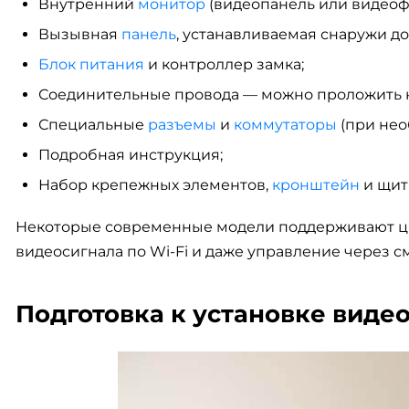
Внутренний
монитор
(видеопанель или видеоф
Вызывная
панель
, устанавливаемая снаружи до
Блок питания
и контроллер замка;
Соединительные провода — можно проложить ка
Специальные
разъемы
и
коммутаторы
(при нео
Подробная инструкция;
Набор крепежных элементов,
кронштейн
и щит 
Некоторые современные модели поддерживают цв
видеосигнала по Wi-Fi и даже управление через 
Подготовка к установке вид