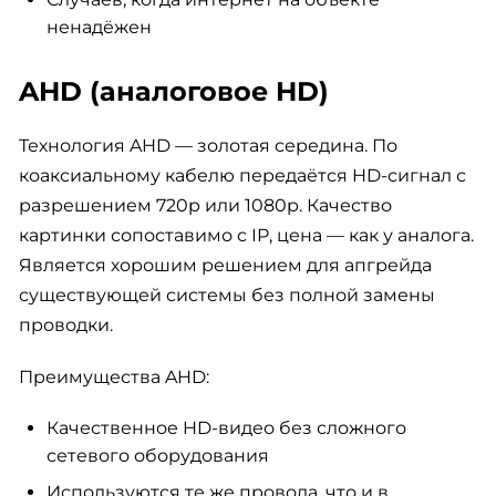
ненадёжен
AHD (аналоговое HD)
Технология AHD — золотая середина. По
коаксиальному кабелю передаётся HD-сигнал с
разрешением 720p или 1080p. Качество
картинки сопоставимо с IP, цена — как у аналога.
Является хорошим решением для апгрейда
существующей системы без полной замены
проводки.
Преимущества AHD:
Качественное HD-видео без сложного
сетевого оборудования
Используются те же провода, что и в