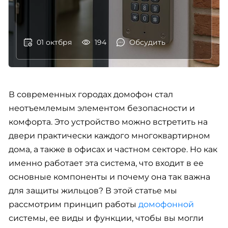
01 октбря
194
Обсудить
В современных городах домофон стал
неотъемлемым элементом безопасности и
комфорта. Это устройство можно встретить на
двери практически каждого многоквартирном
дома, а также в офисах и частном секторе. Но как
именно работает эта система, что входит в ее
основные компоненты и почему она так важна
для защиты жильцов? В этой статье мы
рассмотрим принцип работы
домофонной
системы, ее виды и функции, чтобы вы могли