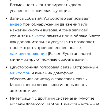
Возможность контролировать дверь
удаленно – ключевая функция.
Запись событий: Устройство записывает
видео
при обнаружении движения или
нажатии кнопки вызова. Архив записей
хранится на
карте
памяти или в облаке (часто
как дополнительная услуга), что позволяет
просмотреть произошедшее позже.
датчики движения
(Falcon Eye и аналоги)
минимизируют ложные срабатывания.
Двусторонняя голосовая связь: Встроенный
микрофон
и динамик домофона
обеспечивают четкую голосовая связь.
Можно вести диалог или использовать
автоответчик.
Интеграция с другими системами: Многие
модели (Intercom, Tantos, Tuya-совместимые)