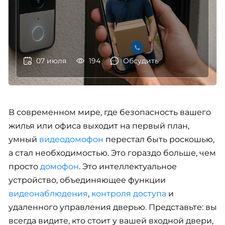
07 июля
194
Обсудить
В современном мире, где безопасность вашего
жилья или офиса выходит на первый план,
умный
видеодомофон
перестал быть роскошью,
а стал необходимостью. Это гораздо больше, чем
просто
домофон
. Это интеллектуальное
устройство, объединяющее функции
видеонаблюдения
,
контроля доступа
и
удаленного управления дверью. Представьте: вы
всегда видите, кто стоит у вашей входной двери,