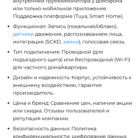
внутренней трубки/монитора у домофона
или только мобильное приложение.
Поддержка платформе (Tuya, Smart Home).
Функционал: Запись (локальная/облако),
датчики
движения, распознаванием лица,
интеграция (SCKD,
замки
), голосовая связь.
Тип подключения: Проводной (для
подъездного щита) или беспроводной (Wi-Fi)
для частного дома/квартиры.
Дизайн и надежность: Корпус, устойчивость к
внешнему воздействию, гарантия
производитель.
Цена и бренд: Сравнение цен, наличии акции
или скидка. Отзывы пользователей и
репутация компании.
Безопасность данных: Политика
конфиденциальности, шифрование данных,