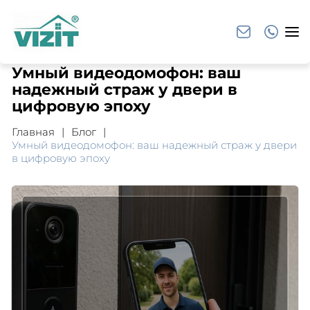
Умный видеодомофон: ваш
надежный страж у двери в
цифровую эпоху
Главная
Блог
Умный видеодомофон: ваш надежный страж у двери
в цифровую эпоху