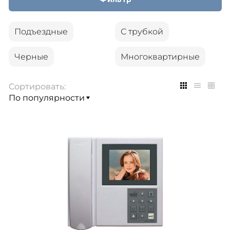
Подъездные
С трубкой
Черные
Многоквартирные
Сортировать: