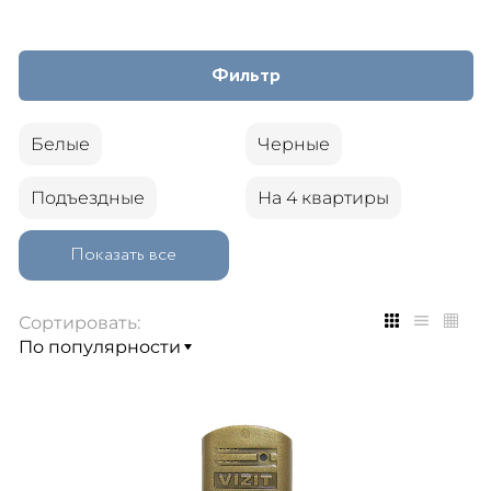
Фильтр
Белые
Черные
Подъездные
На 4 квартиры
Показать все
Сортировать: