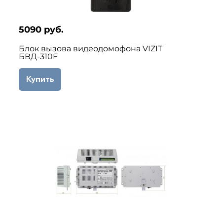
5090 руб.
Блок вызова видеодомофона VIZIT
БВД-310F
Купить