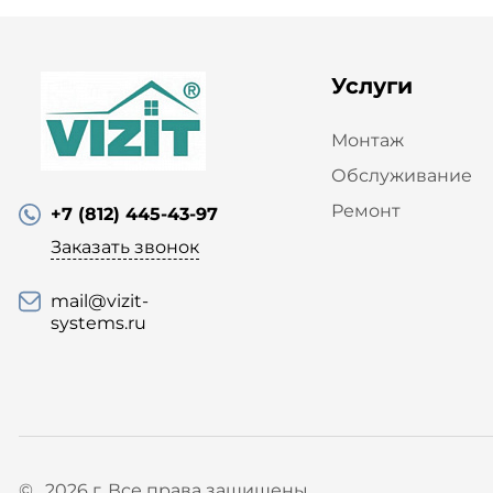
Услуги
Монтаж
Обслуживание
Ремонт
+7 (812) 445-43-97
Заказать звонок
mail@vizit-
systems.ru
© , 2026 г. Все права защищены.