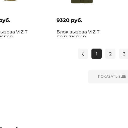
руб.
9320 руб.
ызова VIZIT
Блок вызова VIZIT
15FCP
БВД-316RCP
1
2
3
ПОКАЗАТЬ ЕЩЕ