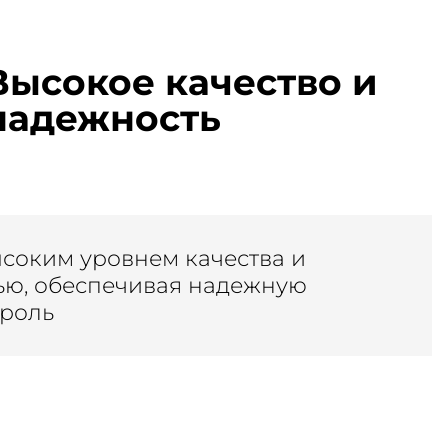
Высокое качество и
надежность
ысоким уровнем качества и
ью, обеспечивая надежную
троль