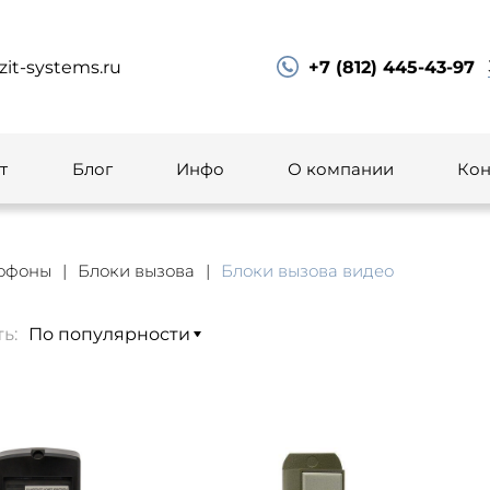
zit-systems.ru
+7 (812) 445-43-97
т
Блог
Инфо
О компании
Кон
офоны
Блоки вызова
Блоки вызова видео
ь: