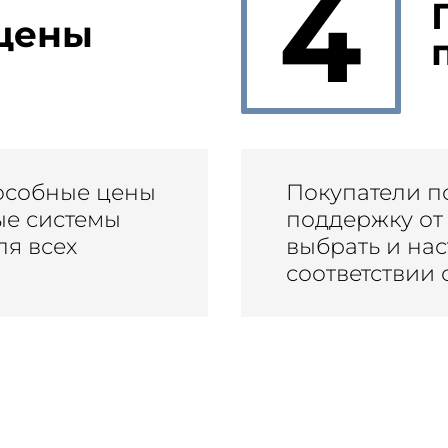
4
цены
особные цены
Покупатели п
ые системы
поддержку от 
я всех
выбрать и на
соответствии 