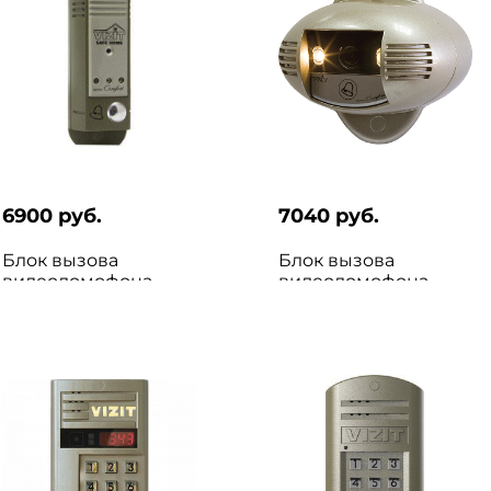
6900 руб.
7040 руб.
Блок вызова
Блок вызова
видеодомофона
видеодомофона
VIZIT БВД-403CPO
VIZIT БВД-410CBL