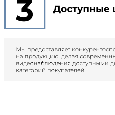
3
Доступные 
Мы предоставляет конкурентосп
на продукцию, делая современн
видеонаблюдения доступными дл
категорий покупателей