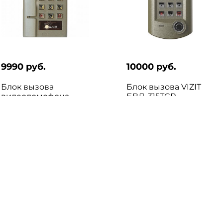
9990 руб.
10000 руб.
Блок вызова
Блок вызова VIZIT
видеодомофона
БВД-315ТCP
VIZIT БВД-343RCPL