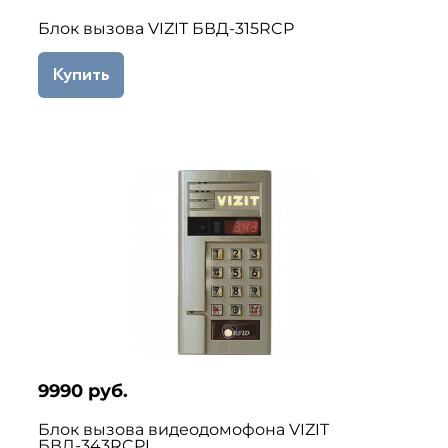
Блок вызова VIZIT БВД-315RCP
Купить
9990 руб.
Блок вызова видеодомофона VIZIT
БВД-343RCPL