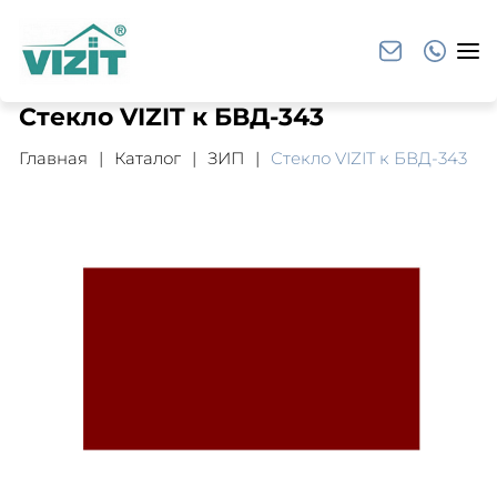
Стекло VIZIT к БВД-343
Главная
Каталог
ЗИП
Стекло VIZIT к БВД-343