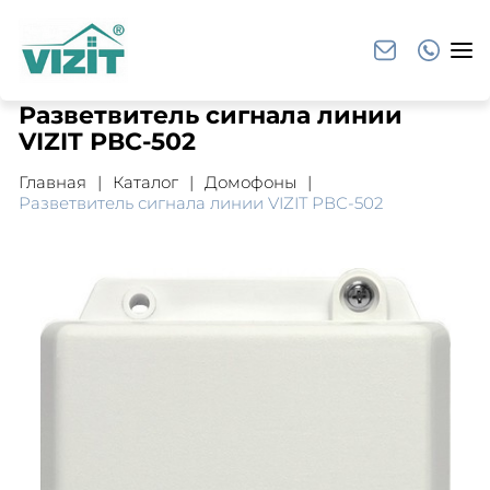
Разветвитель сигнала линии
VIZIT РВС-502
Главная
Каталог
Домофоны
Разветвитель сигнала линии VIZIT РВС-502