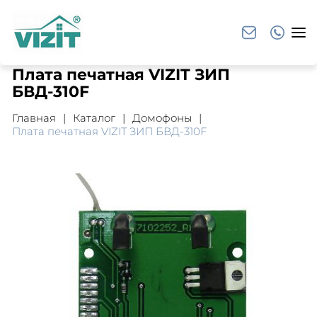
Плата печатная VIZIT ЗИП
БВД-310F
Главная
Каталог
Домофоны
Плата печатная VIZIT ЗИП БВД-310F