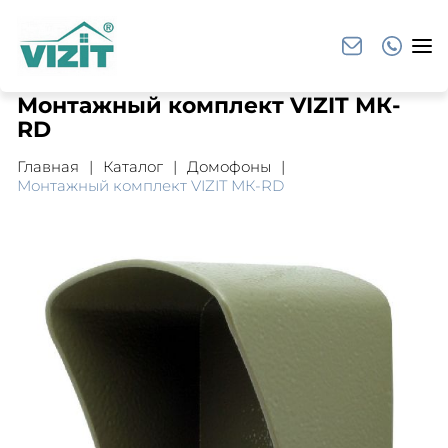
Монтажный комплект VIZIT МК-
RD
Главная
Каталог
Домофоны
Монтажный комплект VIZIT МК-RD