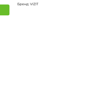
Бренд: VIZIT
я