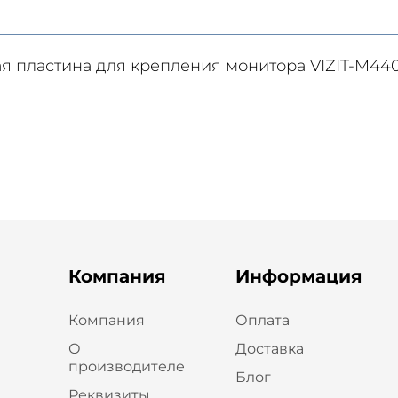
я пластина для крепления монитора VIZIT-M440
Компания
Информация
Компания
Оплата
О
Доставка
производителе
Блог
Реквизиты