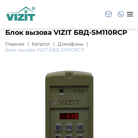
Блок вызова VIZIT БВД-SM110RCP
Главная
Каталог
Домофоны
Блок вызова VIZIT БВД-SM110RCP