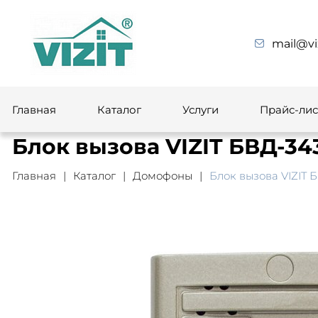
mail@vi
Главная
Каталог
Услуги
Прайс-лис
Блок вызова VIZIT БВД-3
Главная
Каталог
Домофоны
Блок вызова VIZIT