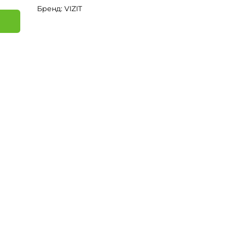
Бренд: VIZIT
я