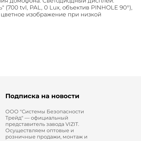
ния домофона. Светодиодный дисплей.
700 tvl, PAL, 0 Lux, объектив PINHOLE 90°),
т цветное изображение при низкой
Подписка на новости
ООО "Системы Безопасности
Трейд" — официальный
представитель завода VIZIT.
Осуществляем оптовые и
розничные продажи, монтаж и