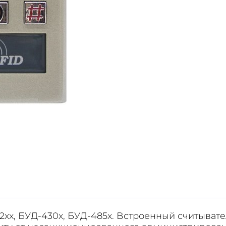
xx, БУД-430х, БУД-485х. Встроенный считывател