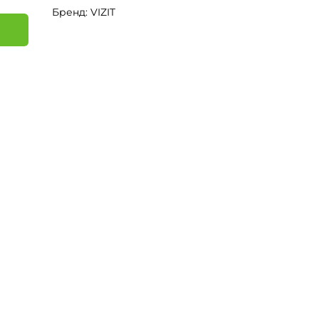
Бренд: VIZIT
я