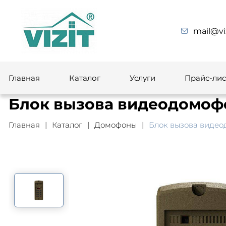
mail@vi
Главная
Каталог
Услуги
Прайс-лис
Блок вызова видеодомофо
Главная
Каталог
Домофоны
Блок вызова видео