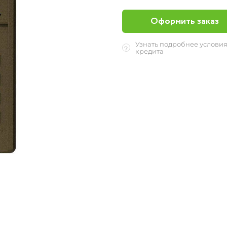
Оформить заказ
Узнать подробнее услови
?
кредита