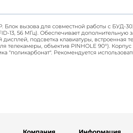
 Блок вызова для совместной работы с БУД-302(
FID-13, 56 МГц). Обеспечивает дополнительную
дисплей, подсветка клавиатуры, встроенная т
а для телекамеры, объектив PINHOLE 90°). Корп
а "поликарбонат". Рекомендуется использовать
Компания
Информация