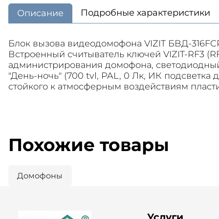
Подробные характеристики
Описание
Блок вызова видеодомофона VIZIT БВД-316FCP.
Встроенный считыватель ключей VIZIT-RF3 (R
администрирования домофона, светодиодный 
"День-ночь" (700 tvl, PAL, 0 Лк, ИК подсветк
стойкого к атмосферным воздействиям пластик
Похожие товары
Домофоны
Услуги