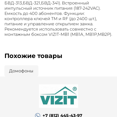
БВД-313,БВД-321,БВД-341). Встроенный
импульсный источник питания (187-242VAC).
Емкость до 400 абонентов. Функции:
контроллера ключей ТМ и RF (до 2400 шт.),
питание и управление открытием замка.
Рекомендуется использовать совместно с
монтажным боксом VIZIT-MB1 (МВ1А, МВ1Р,MB2Р).
Похожие товары
Домофоны
+7 (812) 445-43-97