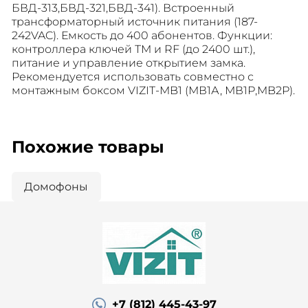
БВД-313,БВД-321,БВД-341). Встроенный
трансформаторный источник питания (187-
242VAC). Емкость до 400 абонентов. Функции:
контроллера ключей ТМ и RF (до 2400 шт.),
питание и управление открытием замка.
Рекомендуется использовать совместно с
монтажным боксом VIZIT-MB1 (МВ1А, МВ1Р,MB2Р).
Похожие товары
Домофоны
+7 (812) 445-43-97