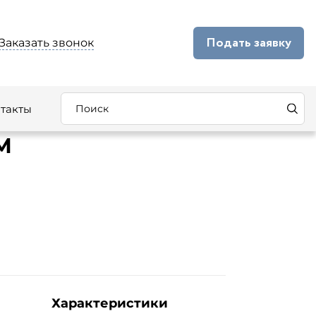
Подать заявку
Заказать звонок
такты
М
Характеристики