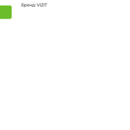
Бренд: VIZIT
я