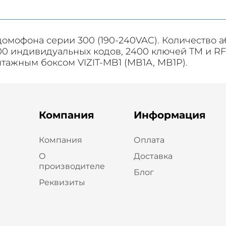
мофона серии 300 (190-240VAC). Количество або
 индивидуальных кодов, 2400 ключей TM и RF)
тажным боксом VIZIT-MB1 (МВ1А, МВ1Р).
Компания
Информация
Компания
Оплата
О
Доставка
производителе
Блог
Реквизиты