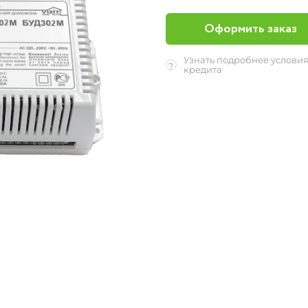
Оформить заказ
Узнать подробнее услови
?
кредита