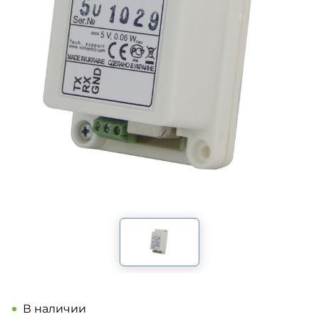
В наличии