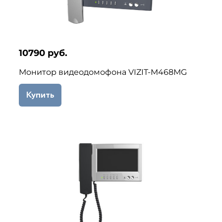
10790 руб.
Монитор видеодомофона VIZIT-M468МG
Купить