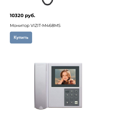
10320 руб.
Монитор VIZIT-M468МS
Купить