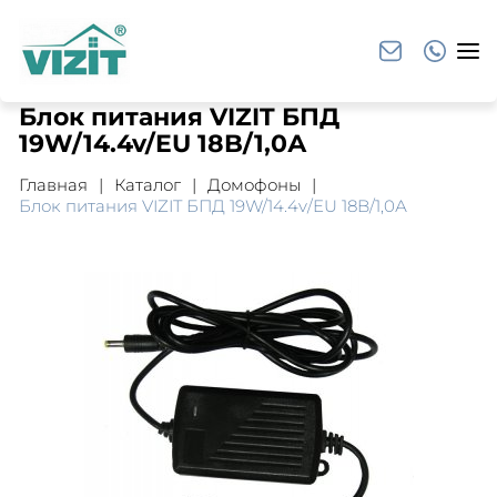
Блок питания VIZIT БПД
19W/14.4v/EU 18B/1,0А
Главная
Каталог
Домофоны
Блок питания VIZIT БПД 19W/14.4v/EU 18B/1,0А